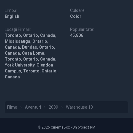
Limbă:
Culoare:
English
Color
Locații Filmări:
Popularitate:
Toronto, Ontario, Canada,
45,806
Mississauga, Ontario,
Canada, Dundas, Ontario,
Canada, Casa Loma,
Toronto, Ontario, Canada,
York University-Glendon
Campus, Toronto, Ontario,
Canada
Filme
Aventuri
2009
Warehouse 13
© 2026 CinemaBox - Un proiect RM