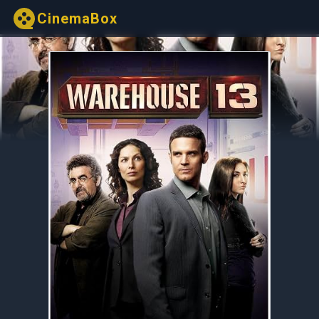
CinemaBox