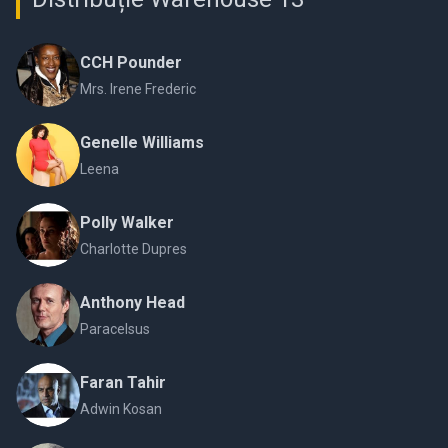
CCH Pounder
Mrs. Irene Frederic
Genelle Williams
Leena
Polly Walker
Charlotte Dupres
Anthony Head
Paracelsus
Faran Tahir
Adwin Kosan