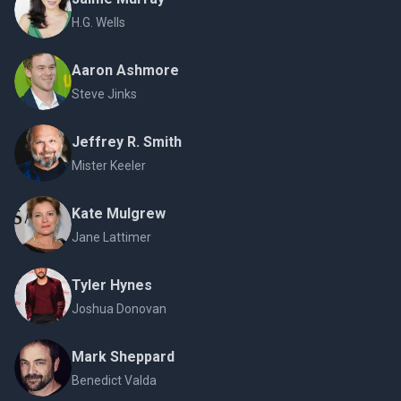
H.G. Wells
Aaron Ashmore
Steve Jinks
Jeffrey R. Smith
Mister Keeler
Kate Mulgrew
Jane Lattimer
Tyler Hynes
Joshua Donovan
Mark Sheppard
Benedict Valda