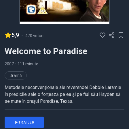
5,9
-
470 voturi
Welcome to Paradise
2007
•
111 minute
Dramă
Metodele neconvenționale ale reverendei Debbie Laramie
în predicile sale o forțează pe ea și pe fiul său Hayden să
se mute în orașul Paradise, Texas.
TRAILER