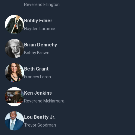
Reverend Ellington
Bobby Edner
Hayden Laramie
Brian Dennehy
Bobby Brown
Beth Grant
Frances Loren
Ken Jenkins
Reverend McNamara
Lou Beatty Jr.
Trevor Goodman