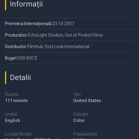
Informații
Premiera Internațională:
23.10.2007
Producător:
EchoLight Studios, Out of Pocket Films
Distribuitor:
FilmHub, First Look International
Buget:
500.000 $
Detalii
Durată:
Țări:
111 minute
United States
Limbă:
Culoare:
English
Color
Locații Filmări:
Popularitate: