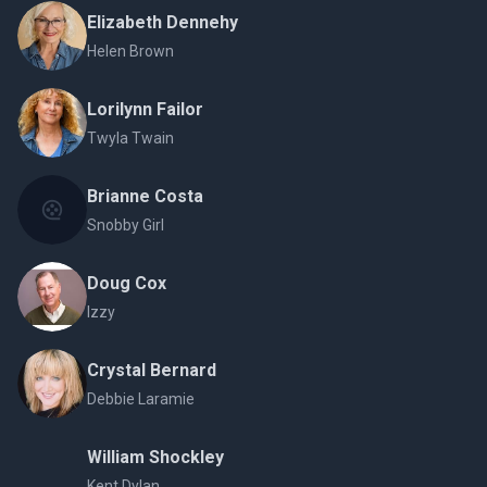
Elizabeth Dennehy
Helen Brown
Lorilynn Failor
Twyla Twain
Brianne Costa
Snobby Girl
Doug Cox
Izzy
Crystal Bernard
Debbie Laramie
William Shockley
Kent Dylan