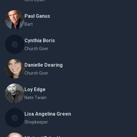
Paul Ganus
Bart
Cynthia Boris
Church Goer
Danielle Dearing
Church Goer
Loy Edge
Nate Twain
Lisa Angelina Green
Shopkeeper