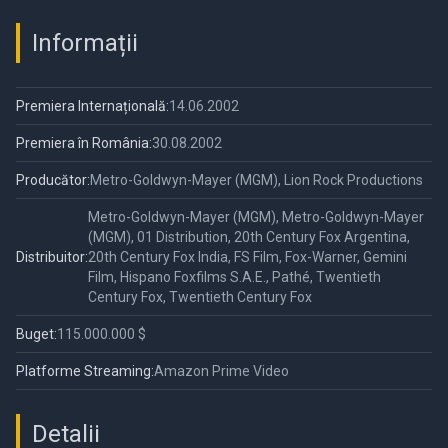
Informații
Premiera Internațională:
14.06.2002
Premiera în România:
30.08.2002
Producător:
Metro-Goldwyn-Mayer (MGM), Lion Rock Productions
Metro-Goldwyn-Mayer (MGM), Metro-Goldwyn-Mayer
(MGM), 01 Distribution, 20th Century Fox Argentina,
Distribuitor:
20th Century Fox India, FS Film, Fox-Warner, Gemini
Film, Hispano Foxfilms S.A.E., Pathé, Twentieth
Century Fox, Twentieth Century Fox
Buget:
115.000.000 $
Platforme Streaming:
Amazon Prime Video
Detalii