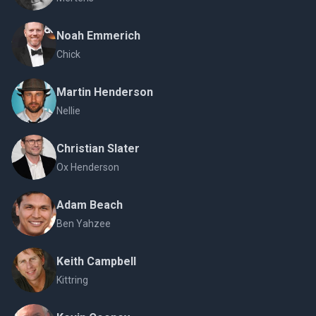
Noah Emmerich
Chick
Martin Henderson
Nellie
Christian Slater
Ox Henderson
Adam Beach
Ben Yahzee
Keith Campbell
Kittring