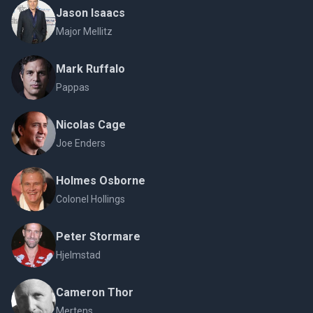
Jason Isaacs
Major Mellitz
Mark Ruffalo
Pappas
Nicolas Cage
Joe Enders
Holmes Osborne
Colonel Hollings
Peter Stormare
Hjelmstad
Cameron Thor
Mertens