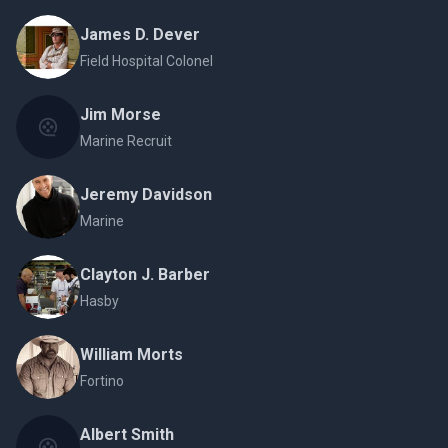
James D. Dever
Field Hospital Colonel
Jim Morse
Marine Recruit
Jeremy Davidson
Marine
Clayton J. Barber
Hasby
William Morts
Fortino
Albert Smith