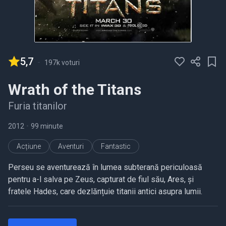
5,7
-
197k voturi
Wrath of the Titans
Furia titanilor
2012
•
99 minute
Acțiune
Aventuri
Fantastic
Perseu se aventurează în lumea subterană periculoasă
pentru a-l salva pe Zeus, capturat de fiul său, Ares, și
fratele Hades, care dezlănțuie titanii antici asupra lumii.