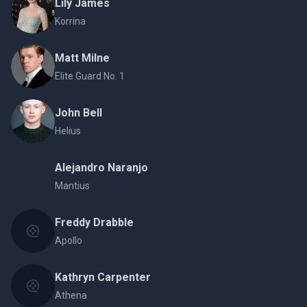
Lily James
Korrina
Matt Milne
Elite Guard No. 1
John Bell
Helius
Alejandro Naranjo
Mantius
Freddy Drabble
Apollo
Kathryn Carpenter
Athena