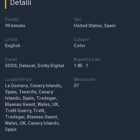
Detalii
Durată:
Țări:
99 minute
United States, Spain
Limbă:
Culoare:
English
Color
Sunet:
Aspect Ecran:
SDDS, Datasat, Dolby Digital
1.85 : 1
Locații Filmări:
Metascore:
La Gomera, Canary Islands,
37
Spain, Tenerife, Canary
Islands, Spain, Tredegar,
Blaenau Gwent, Wales, UK,
Trefil Quarry, Trefil,
Tredegar, Blaenau Gwent,
Wales, UK, Canary Islands,
Spain