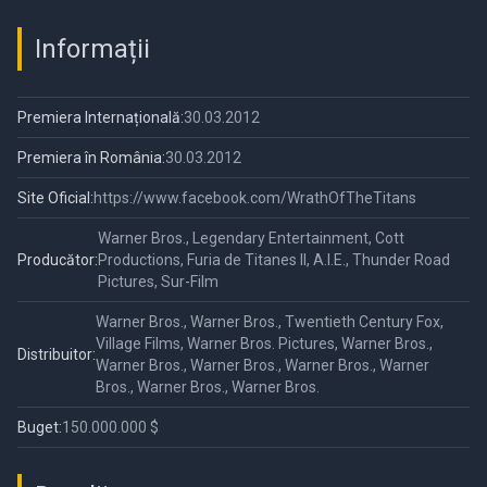
Informații
Premiera Internațională:
30.03.2012
Premiera în România:
30.03.2012
Site Oficial:
https://www.facebook.com/WrathOfTheTitans
Warner Bros., Legendary Entertainment, Cott
Producător:
Productions, Furia de Titanes II, A.I.E., Thunder Road
Pictures, Sur-Film
Warner Bros., Warner Bros., Twentieth Century Fox,
Village Films, Warner Bros. Pictures, Warner Bros.,
Distribuitor:
Warner Bros., Warner Bros., Warner Bros., Warner
Bros., Warner Bros., Warner Bros.
Buget:
150.000.000 $