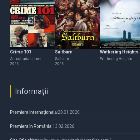
Crime 101
Saltburn
Wuthering Heights
Autostrada crimei
Saltburn
Wuthering Heights
2026
2023
Informații
Premiera Internațională:
28.01.2026
Premiera în România:
13.02.2026