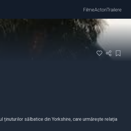
Filme
Actori
Trailere
ținuturilor sălbatice din Yorkshire, care urmărește relația