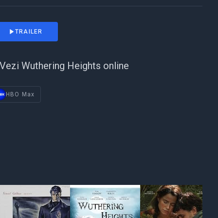
TRAILER
Vezi Wuthering Heights online
HBO Max