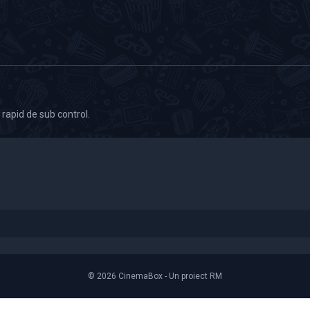
rapid de sub control.
© 2026 CinemaBox - Un proiect RM