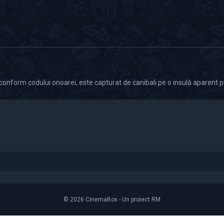
a conform codului onoarei, este capturat de canibali pe o insulă aparent pu
© 2026 CinemaBox - Un proiect RM