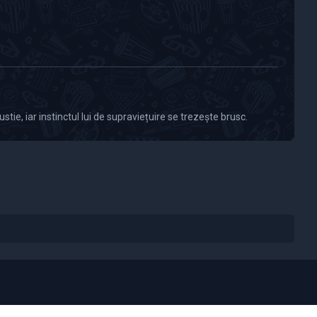
stie, iar instinctul lui de supraviețuire se trezește brusc.