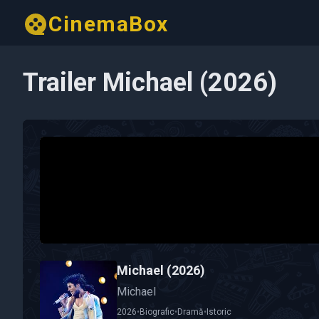
CinemaBox
Trailer Michael (2026)
Michael (2026)
Michael
2026
•
Biografic
•
Dramă
•
Istoric