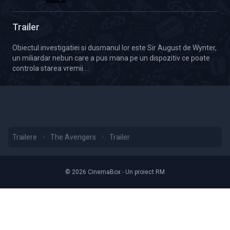
Calitate Video: 360p
Trailer
Obiectul investigatiei si dusmanul lor este Sir August de Wynter,
un miliardar nebun care a pus mana pe un dispozitiv ce poate
controla starea vremii....
Trailere
The Avengers
Trailer
© 2026 CinemaBox - Un proiect RM