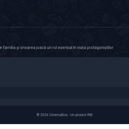
 familia și onoarea joacă un rol esențial în viața protagoniștilor.
© 2026 CinemaBox - Un proiect RM