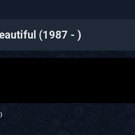
eautiful (1987 - )
 )