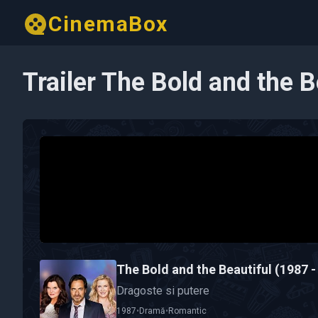
CinemaBox
Trailer The Bold and the B
The Bold and the Beautiful (1987 -
Dragoste si putere
1987
•
Dramă
•
Romantic