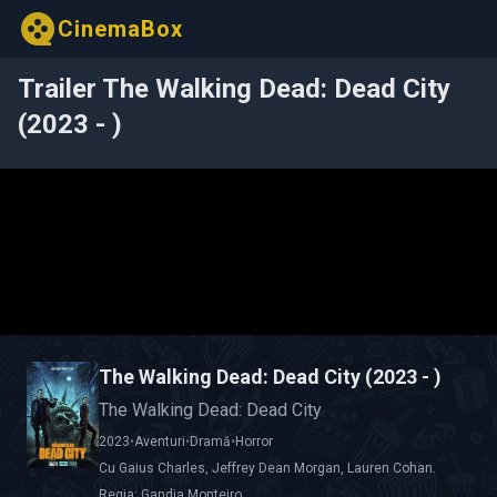
CinemaBox
Trailer The Walking Dead: Dead City
(2023 - )
The Walking Dead: Dead City (2023 - )
The Walking Dead: Dead City
2023
•
Aventuri
•
Dramă
•
Horror
Cu
Gaius Charles
,
Jeffrey Dean Morgan
,
Lauren Cohan
.
Regia:
Gandja Monteiro