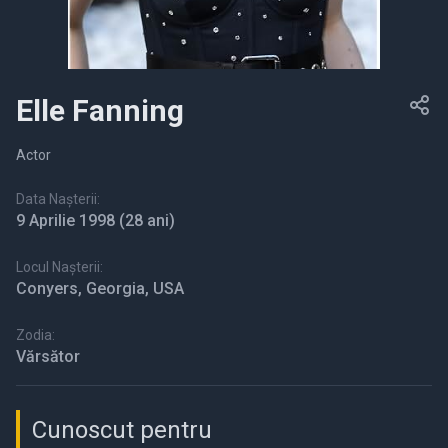
Elle Fanning
Actor
Data Nașterii:
9 Aprilie 1998
(28 ani)
Locul Nașterii:
Conyers, Georgia, USA
Zodia:
Vărsător
Cunoscut pentru