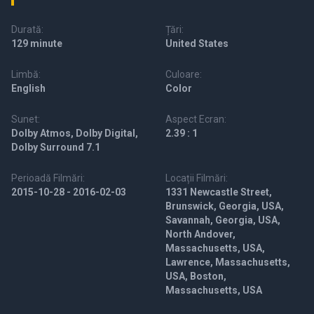
Durată:
Țări:
129 minute
United States
Limbă:
Culoare:
English
Color
Sunet:
Aspect Ecran:
Dolby Atmos, Dolby Digital,
2.39 : 1
Dolby Surround 7.1
Perioadă Filmări:
Locații Filmări:
2015-10-28 - 2016-02-03
1331 Newcastle Street,
Brunswick, Georgia, USA,
Savannah, Georgia, USA,
North Andover,
Massachusetts, USA,
Lawrence, Massachusetts,
USA, Boston,
Massachusetts, USA