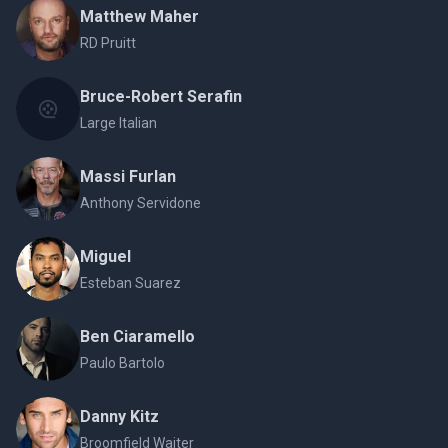
Matthew Maher
RD Pruitt
Bruce-Robert Serafin
Large Italian
Massi Furlan
Anthony Servidone
Miguel
Esteban Suarez
Ben Ciaramello
Paulo Bartolo
Danny Kitz
Broomfield Waiter