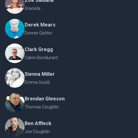
Zoe Saldaña
Graciela
Derek Mears
Donnie Gishler
Clark Gregg
Calvin Bondurant
Sienna Miller
Emma Gould
Brendan Gleeson
Thomas Coughlin
Ben Affleck
Joe Coughlin