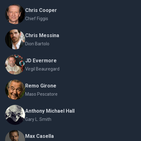
Chris Cooper
Chief Figgis
Chris Messina
Dion Bartolo
JD Evermore
Virgil Beauregard
Remo Girone
Maso Pescatore
Anthony Michael Hall
Gary L. Smith
Max Casella