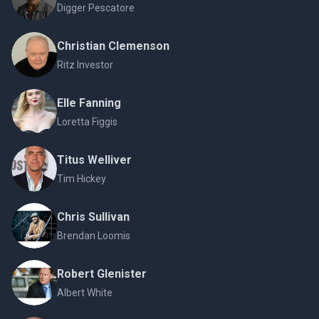
Digger Pescatore
Christian Clemenson
Ritz Investor
Elle Fanning
Loretta Figgis
Titus Welliver
Tim Hickey
Chris Sullivan
Brendan Loomis
Robert Glenister
Albert White