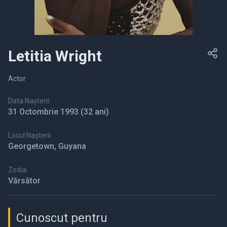
Letitia Wright
Actor
Data Nașterii:
31 Octombrie 1993
(32 ani)
Locul Nașterii:
Georgetown, Guyana
Zodia:
Vărsător
Cunoscut pentru