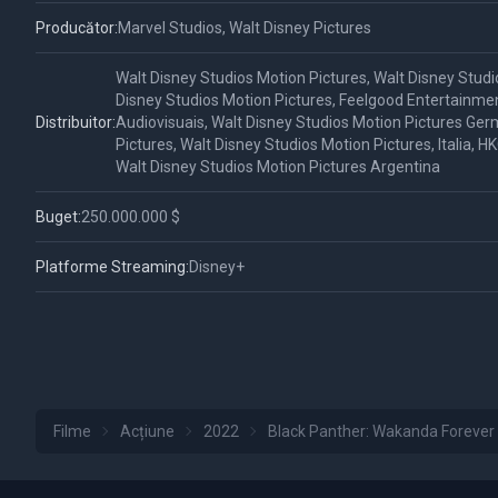
Producător:
Marvel Studios, Walt Disney Pictures
Walt Disney Studios Motion Pictures, Walt Disney Studi
Disney Studios Motion Pictures, Feelgood Entertainm
Distribuitor:
Audiovisuais, Walt Disney Studios Motion Pictures Ger
Pictures, Walt Disney Studios Motion Pictures, Italia, 
Walt Disney Studios Motion Pictures Argentina
Buget:
250.000.000 $
Platforme Streaming:
Disney+
Filme
Acțiune
2022
Black Panther: Wakanda Forever