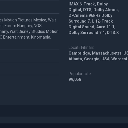
IMAX 6-Track, Dolby
Digital, DTS, Dolby Atmos,
D-Cinema 96kHz Dolby
os Motion Pictures Mexico, Walt
Surround 7.1, 12-Track
ent, Forum Hungary, NOS
Digital Sound, Auro 11.1,
many, Walt Disney Studios Motion
Dolby Surround 7.1, DTS:X
HKC Entertainment, Kinomania,
Locații Filmări:
Cambridge, Massachusetts, US
Atlanta, Georgia, USA, Worces
Popularitate:
99,058