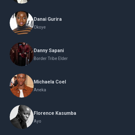
Danai Gurira
Okoye
Danny Sapani
Border Tribe Elder
Michaela Coel
Aneka
Florence Kasumba
Ayo