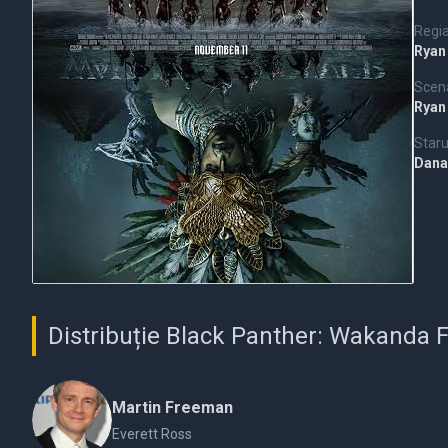
Regi
Ryan
Scena
Ryan
Staru
Dana
Distribuție Black Panther: Wakanda 
Martin Freeman
Everett Ross