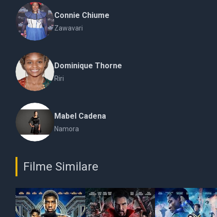
Connie Chiume
Zawavari
Dominique Thorne
Riri
Mabel Cadena
Namora
Filme Similare