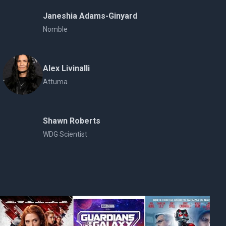
Janeshia Adams-Ginyard
Nomble
Alex Livinalli
Attuma
Shawn Roberts
WDG Scientist