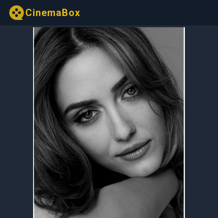
CinemaBox