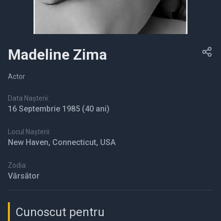
Madeline Zima
Actor
Data Nașterii:
16 Septembrie 1985
(40 ani)
Locul Nașterii:
New Haven, Connecticut, USA
Zodia:
Vărsător
Cunoscut pentru