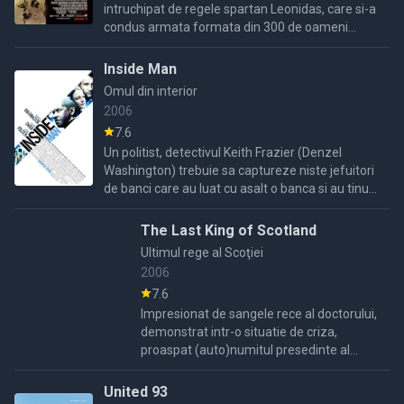
intruchipat de regele spartan Leonidas, care si-a
condus armata formata din 300 de oameni
impotriva armatei persane invadatoare.
Legenda spune ca valoarea, ...
Inside Man
Omul din interior
2006
7.6
Un politist, detectivul Keith Frazier (Denzel
Washington) trebuie sa captureze niste jefuitori
de banci care au luat cu asalt o banca si au tinut
oastateci.
The Last King of Scotland
Ultimul rege al Scoţiei
2006
7.6
Impresionat de sangele rece al doctorului,
demonstrat intr-o situatie de criza,
proaspat (auto)numitul presedinte al
Ugandei, Amin, il alege ca doctor privat si
ca cel mai apropiat confident...
United 93