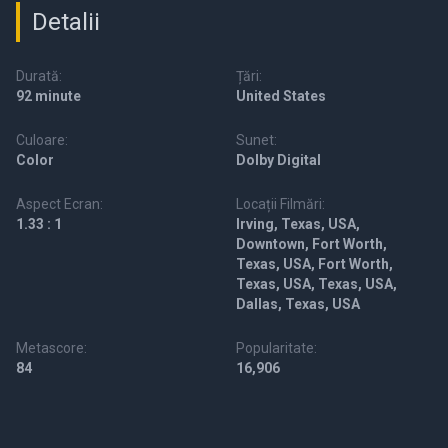
Detalii
Durată:
Țări:
92 minute
United States
Culoare:
Sunet:
Color
Dolby Digital
Aspect Ecran:
Locații Filmări:
1.33 : 1
Irving, Texas, USA,
Downtown, Fort Worth,
Texas, USA, Fort Worth,
Texas, USA, Texas, USA,
Dallas, Texas, USA
Metascore:
Popularitate:
84
16,906