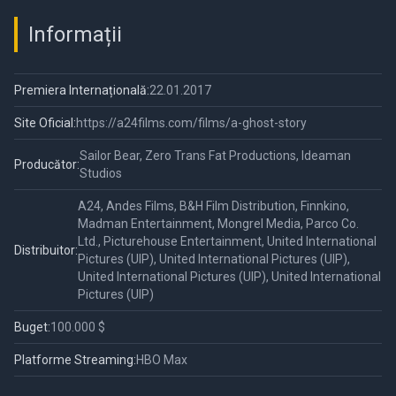
Informații
Premiera Internațională:
22.01.2017
Site Oficial:
https://a24films.com/films/a-ghost-story
Sailor Bear, Zero Trans Fat Productions, Ideaman
Producător:
Studios
A24, Andes Films, B&H Film Distribution, Finnkino,
Madman Entertainment, Mongrel Media, Parco Co.
Ltd., Picturehouse Entertainment, United International
Distribuitor:
Pictures (UIP), United International Pictures (UIP),
United International Pictures (UIP), United International
Pictures (UIP)
Buget:
100.000 $
Platforme Streaming:
HBO Max