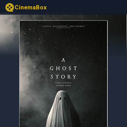
CinemaBox