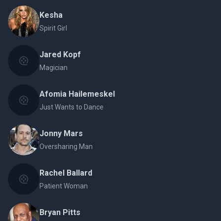
Kesha
Spirit Girl
Jared Kopf
Magician
Afomia Hailemeskel
Just Wants to Dance
Jonny Mars
Oversharing Man
Rachel Ballard
Patient Woman
Bryan Pitts