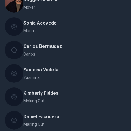
Mover
Sonia Acevedo
Maria
Carlos Bermudez
Carlos
Yasmina Violeta
Yasmina
Kimberly Fiddes
Making Out
Daniel Escudero
Making Out