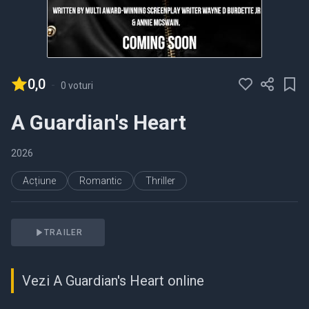
0,0
-
0 voturi
A Guardian's Heart
2026
Acțiune
Romantic
Thriller
TRAILER
Vezi A Guardian's Heart online