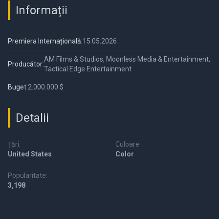
Informații
Premiera Internațională:
15.05.2026
AM Films & Studios, Moonless Media & Entertainment,
Producător:
Tactical Edge Entertainment
Buget:
2.000.000 $
Detalii
Țări:
Culoare:
United States
Color
Popularitate:
3,198