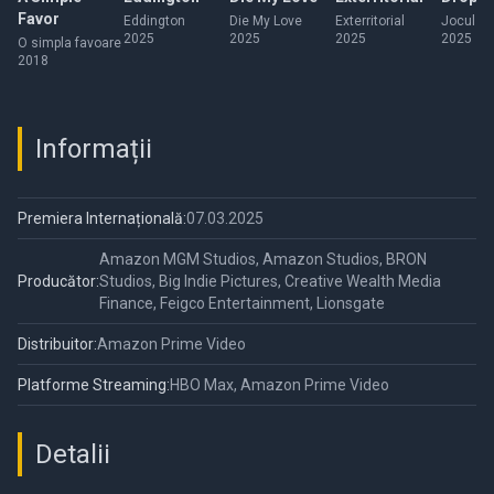
Favor
Eddington
Die My Love
Exterritorial
Jocul Ter
2025
2025
2025
2025
O simpla favoare
2018
Informații
Premiera Internațională:
07.03.2025
Amazon MGM Studios, Amazon Studios, BRON
Producător:
Studios, Big Indie Pictures, Creative Wealth Media
Finance, Feigco Entertainment, Lionsgate
Distribuitor:
Amazon Prime Video
Platforme Streaming:
HBO Max, Amazon Prime Video
Detalii