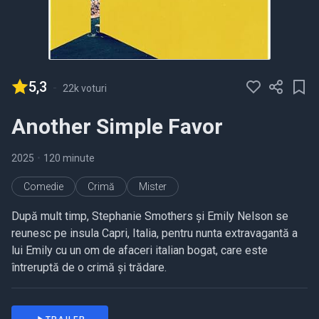
5,3
-
22k voturi
Another Simple Favor
2025
•
120 minute
Comedie
Crimă
Mister
După mult timp, Stephanie Smothers și Emily Nelson se
reunesc pe insula Capri, Italia, pentru nunta extravagantă a
lui Emily cu un om de afaceri italian bogat, care este
întreruptă de o crimă și trădare.