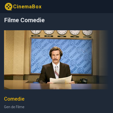
CinemaBox
Filme Comedie
Comedie
Gen de Filme