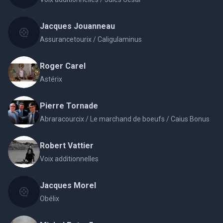
Jacques Jouanneau
Assurancetourix / Caligulaminus
Roger Carel
Astérix
Pierre Tornade
Abraracourcix / Le marchand de boeufs / Caius Bonus
Robert Vattier
Voix additionnelles
Jacques Morel
Obélix