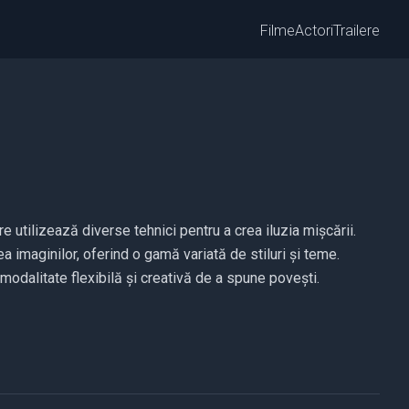
Filme
Actori
Trailere
 utilizează diverse tehnici pentru a crea iluzia mișcării.
a imaginilor, oferind o gamă variată de stiluri și teme.
 o modalitate flexibilă și creativă de a spune povești.