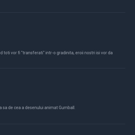
ti vor fi "transferati" intr-o gradinita, eroii nostri isi vor da
ea sa de cea a desenului animat Gumball.