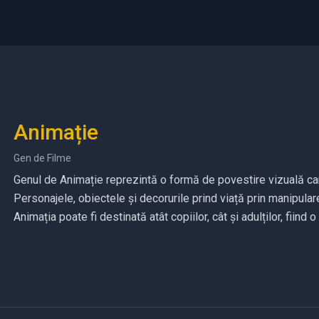
Animație
Gen de Filme
Genul de Animație reprezintă o formă de povestire vizuală care
Personajele, obiectele și decorurile prind viață prin manipulare
Animația poate fi destinată atât copiilor, cât și adulților, fiind