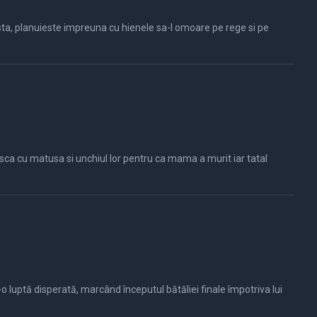
esta, planuieste impreuna cu hienele sa-l omoare pe rege si pe
o luptă disperată, marcând începutul bătăliei finale împotriva lui