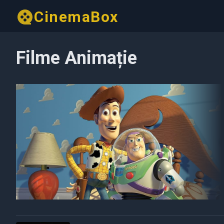
CinemaBox
Filme Animație