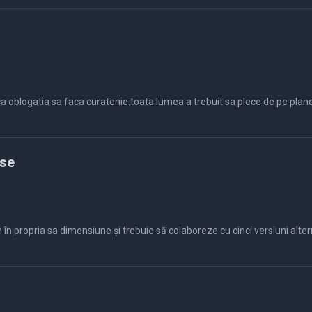
rse
 propria sa dimensiune și trebuie să colaboreze cu cinci versiuni alterna