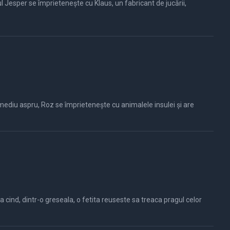
Jesper se împrietenește cu Klaus, un fabricant de jucării,
mediu aspru, Roz se împrietenește cu animalele insulei și are
cind, dintr-o greseala, o fetita reuseste sa treaca pragul celor