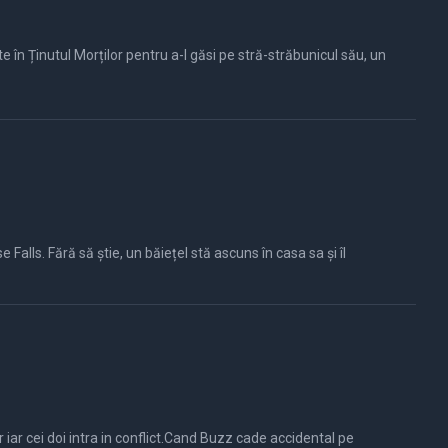
e în Ținutul Morților pentru a-l găsi pe stră-străbunicul său, un
Falls. Fără să știe, un băiețel stă ascuns în casa sa și îl