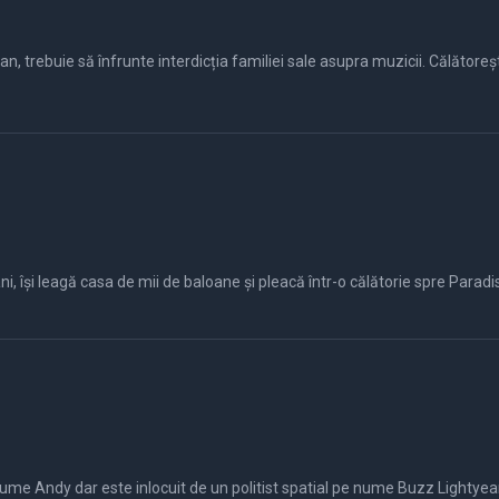
, trebuie să înfrunte interdicția familiei sale asupra muzicii. Călătoreșt
i, își leagă casa de mii de baloane și pleacă într-o călătorie spre Paradise 