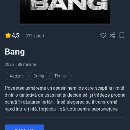
4,5
-
373 voturi
Bang
2025
•
88 minute
Acțiune
Crimă
Thriller
Povestea urmărește un asasin nemilos care scapă la limită
dintr-o tentativă de asasinat și decide să-și trădeze propria
bandă în căutarea iertării. Însă alegerea sa îl transformă
rapid într-o țintă, forțându-l să lupte pentru supraviețuire.