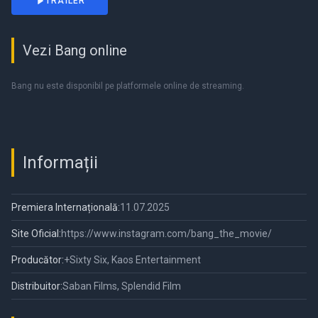
TRAILER
Vezi Bang online
Bang nu este disponibil pe platformele online de streaming.
Informații
Premiera Internațională:
11.07.2025
Site Oficial:
https://www.instagram.com/bang_the_movie/
Producător:
+Sixty Six, Kaos Entertainment
Distribuitor:
Saban Films, Splendid Film