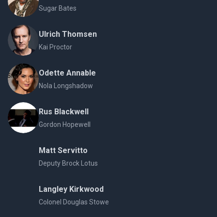
Sugar Bates
Ulrich Thomsen
Kai Proctor
Odette Annable
Nola Longshadow
Rus Blackwell
Gordon Hopewell
Matt Servitto
Deputy Brock Lotus
Langley Kirkwood
Colonel Douglas Stowe