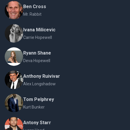
Ben Cross
Mr. Rabbit
Ivana Milicevic
Carrie Hopewell
Ryann Shane
Deva Hopewell
Anthony Ruivivar
Alex Longshadow
Tom Pelphrey
Kurt Bunker
Antony Starr