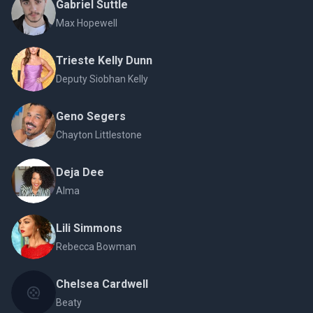
Gabriel Suttle
Max Hopewell
Trieste Kelly Dunn
Deputy Siobhan Kelly
Geno Segers
Chayton Littlestone
Deja Dee
Alma
Lili Simmons
Rebecca Bowman
Chelsea Cardwell
Beaty