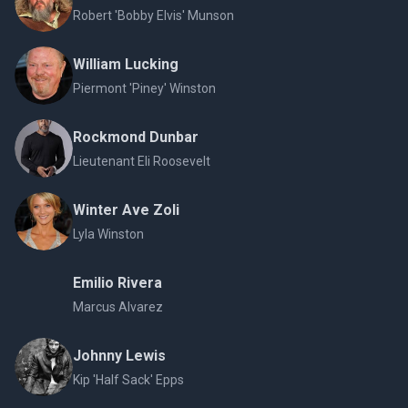
Robert 'Bobby Elvis' Munson
William Lucking
Piermont 'Piney' Winston
Rockmond Dunbar
Lieutenant Eli Roosevelt
Winter Ave Zoli
Lyla Winston
Emilio Rivera
Marcus Alvarez
Johnny Lewis
Kip 'Half Sack' Epps