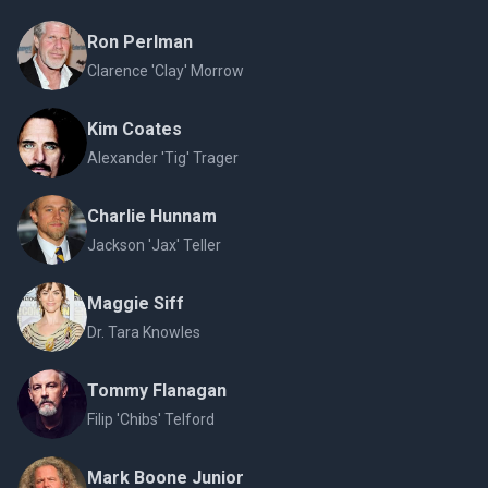
Ron Perlman
Clarence 'Clay' Morrow
Kim Coates
Alexander 'Tig' Trager
Charlie Hunnam
Jackson 'Jax' Teller
Maggie Siff
Dr. Tara Knowles
Tommy Flanagan
Filip 'Chibs' Telford
Mark Boone Junior