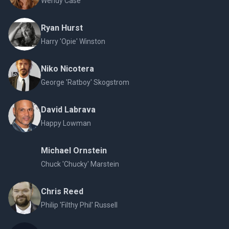
Wendy Case
Ryan Hurst
Harry 'Opie' Winston
Niko Nicotera
George 'Ratboy' Skogstrom
David Labrava
Happy Lowman
Michael Ornstein
Chuck 'Chucky' Marstein
Chris Reed
Philip 'Filthy Phil' Russell