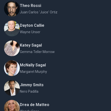
Theo Rossi
Juan Carlos 'Juice' Ortiz
Dayton Callie
Wayne Unser
Katey Sagal
Gemma Teller Morrow
McNally Sagal
Margaret Murphy
Jimmy Smits
Nero Padilla
Drea de Matteo