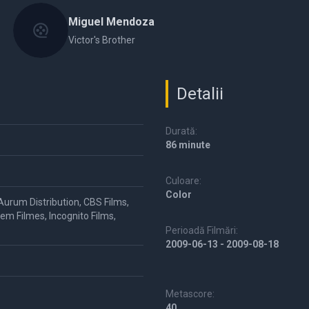
Miguel Mendoza
Victor's Brother
Detalii
Durată:
86 minute
Culoare:
Color
 Aurum Distribution, CBS Films,
em Filmes, Incognito Films,
Perioadă Filmări:
2009-06-13 - 2009-08-18
Metascore:
40