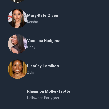
Mary-Kate Olsen
Kendra
Vanessa Hudgens
Lindy
LisaGay Hamilton
Zola
Rhiannon Moller-Trotter
Halloween Partygoer