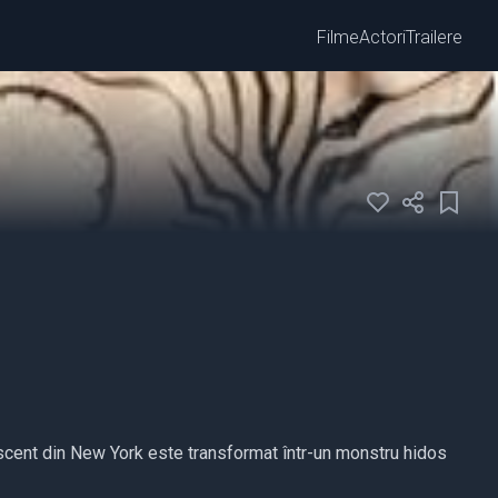
Filme
Actori
Trailere
scent din New York este transformat într-un monstru hidos