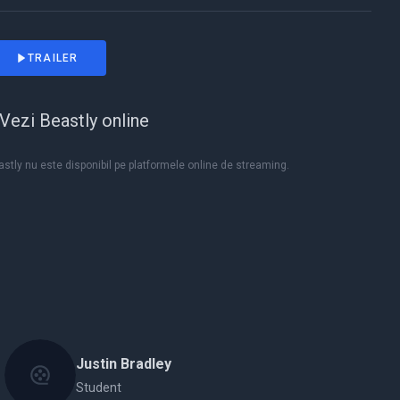
TRAILER
Vezi Beastly online
stly nu este disponibil pe platformele online de streaming.
Justin Bradley
Student