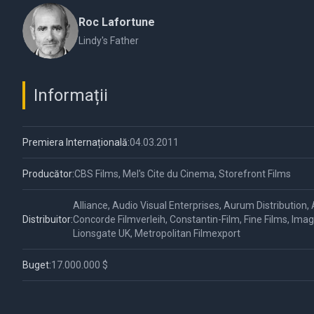
Roc Lafortune
Lindy's Father
Informații
Premiera Internațională:
04.03.2011
Producător:
CBS Films, Mel's Cite du Cinema, Storefront Films
Alliance, Audio Visual Enterprises, Aurum Distribution,
Distribuitor:
Concorde Filmverleih, Constantin-Film, Fine Films, Imag
Lionsgate UK, Metropolitan Filmexport
Buget:
17.000.000 $