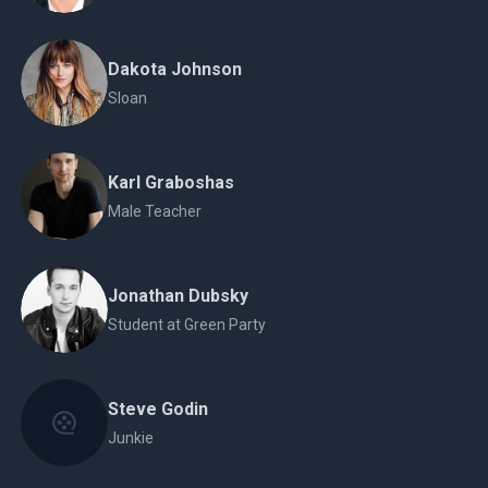
Dakota Johnson
Sloan
Karl Graboshas
Male Teacher
Jonathan Dubsky
Student at Green Party
Steve Godin
Junkie