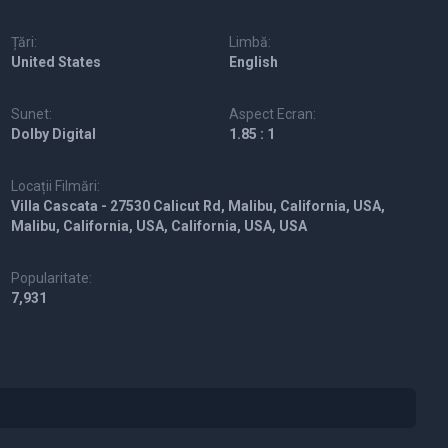
Țări:
Limbă:
United States
English
Sunet:
Aspect Ecran:
Dolby Digital
1.85 : 1
Locații Filmări:
Villa Cascata - 27530 Calicut Rd, Malibu, California, USA,
Malibu, California, USA, California, USA, USA
Popularitate:
7,931