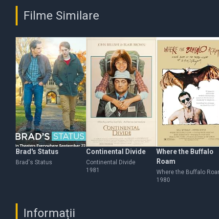
Filme Similare
Brad's Status
Continental Divide
Where the Buffalo
Roam
Brad's Status
Continental Divide
1981
Where the Buffalo Ro
1980
Informații