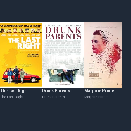
The Last Right
Drunk Parents
Marjorie Prime
Ch
The Last Right
Drunk Parents
Marjorie Prime
Ch