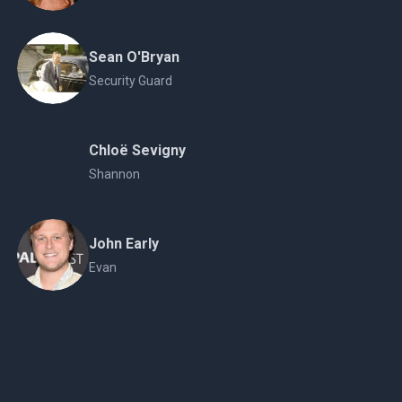
Sean O'Bryan
Security Guard
Chloë Sevigny
Shannon
John Early
Evan