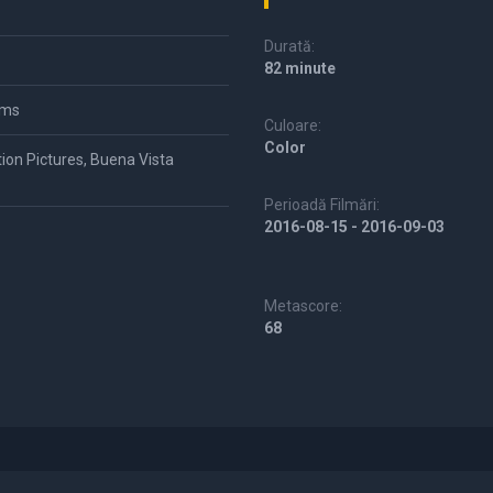
Durată:
82 minute
lms
Culoare:
Color
ion Pictures, Buena Vista
Perioadă Filmări:
2016-08-15 - 2016-09-03
Metascore:
68