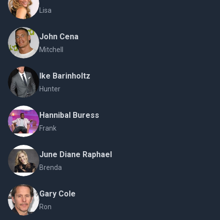
Lisa
John Cena
Mitchell
Ike Barinholtz
Hunter
Hannibal Buress
Frank
June Diane Raphael
Brenda
Gary Cole
Ron