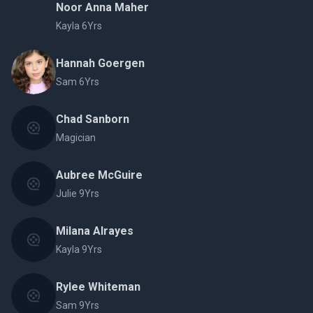
Noor Anna Maher
Kayla 6Yrs
Hannah Goergen
Sam 6Yrs
Chad Sanborn
Magician
Aubree McGuire
Julie 9Yrs
Milana Alrayes
Kayla 9Yrs
Rylee Whiteman
Sam 9Yrs