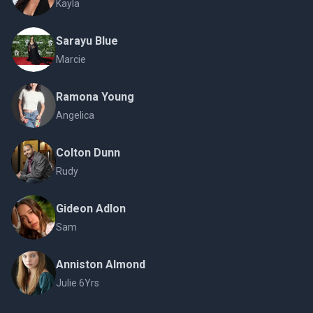
Kayla
Sarayu Blue
Marcie
Ramona Young
Angelica
Colton Dunn
Rudy
Gideon Adlon
Sam
Anniston Almond
Julie 6Yrs