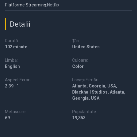
Platforme Streaming:
Netflix
Detalii
Durată:
Țări:
102 minute
United States
Limbă:
Culoare:
English
Color
Aspect Ecran:
Locații Filmări:
2.39 : 1
Atlanta, Georgia, USA,
Blackhall Studios, Atlanta,
Georgia, USA
Metascore:
Popularitate:
69
19,353