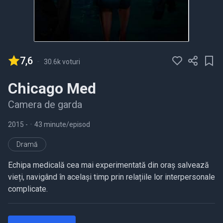
7,6
-
30.6k voturi
Chicago Med
Camera de garda
2015
-
•
43 minute/episod
Dramă
Echipa medicală cea mai experimentată din oraș salvează
vieți, navigând în același timp prin relațiile lor interpersonale
complicate.