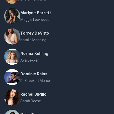
Marlyne Barrett
Maggie Lockwood
Torrey DeVitto
Natalie Manning
Norma Kuhling
Ava Bekker
Dominic Rains
Dr. Crockett Marcel
Rachel DiPillo
Sarah Reese