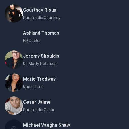
Courtney Rioux
Paramedic Courtney
Ashland Thomas
ED Doctor
Jeremy Shouldis
Dr. Marty Peterson
Marie Tredway
Nurse Trini
Cesar Jaime
Paramedic Cesar
Michael Vaughn Shaw