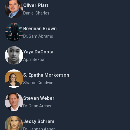
Oliver Platt
Daniel Charles
Brennan Brown
Dr. Sam Abrams
Yaya DaCosta
April Sexton
S. Epatha Merkerson
Sharon Goodwin
Steven Weber
Dr. Dean Archer
Jessy Schram
Dr. Hannah Asher