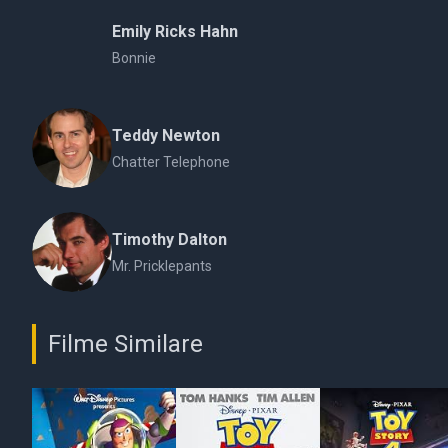
Emily Ricks Hahn
Bonnie
Teddy Newton
Chatter Telephone
Timothy Dalton
Mr. Pricklepants
Filme Similare