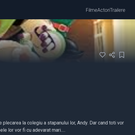
Filme
Actori
Trailere
 plecarea la colegiu a stapanului lor, Andy. Dar cand toti vor
le lor vor fi cu adevarat mari.....