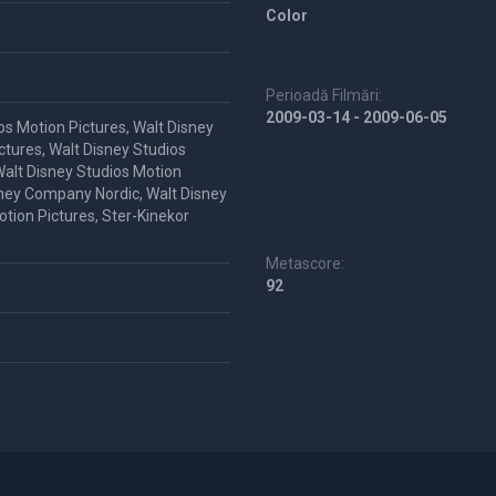
Color
Perioadă Filmări:
2009-03-14 - 2009-06-05
os Motion Pictures, Walt Disney
ctures, Walt Disney Studios
Walt Disney Studios Motion
isney Company Nordic, Walt Disney
otion Pictures, Ster-Kinekor
Metascore:
92