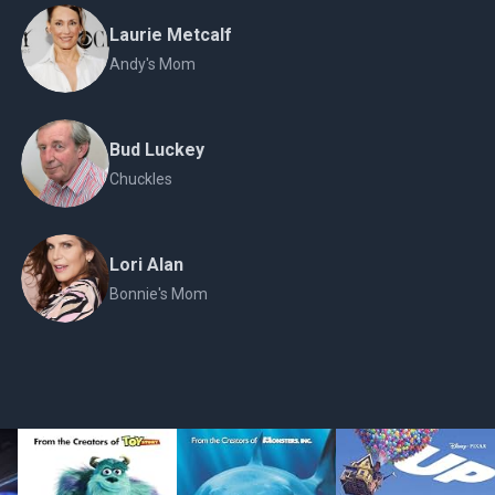
Laurie Metcalf
Andy's Mom
Bud Luckey
Chuckles
Lori Alan
Bonnie's Mom