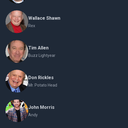
Wallace Shawn
Rex
Tim Allen
Buzz Lightyear
Don Rickles
Mr. Potato Head
John Morris
Andy