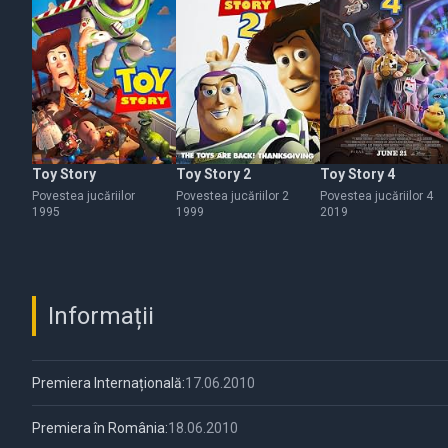
Toy Story
Toy Story 2
Toy Story 4
Povestea jucăriilor
Povestea jucăriilor 2
Povestea jucăriilor 4
1995
1999
2019
Informații
Premiera Internațională:
17.06.2010
Premiera în România:
18.06.2010