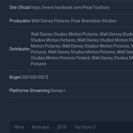
Site Oficial:
https://www.facebook.com/PixarToyStory
Producător:
Walt Disney Pictures, Pixar Animation Studios
Walt Disney Studios Motion Pictures, Walt Disney Studi
Studios Motion Pictures, Walt Disney Studios Motion Pi
Motion Pictures, Walt Disney Studios Motion Pictures, 
Distribuitor:
Pictures, Walt Disney Studios Motion Pictures, Walt D
Studios Motion Pictures Finland, Walt Disney Studios M
Pictures
Buget:
200.000.000 $
Platforme Streaming:
Disney+
Filme
Animație
2010
Toy Story 3