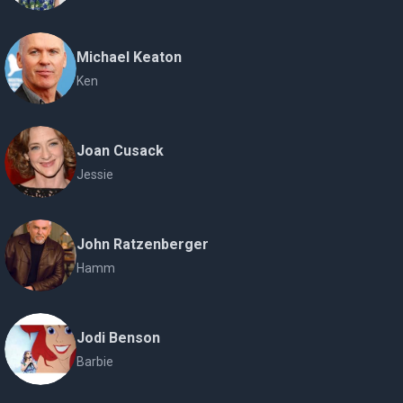
Michael Keaton
Ken
Joan Cusack
Jessie
John Ratzenberger
Hamm
Jodi Benson
Barbie