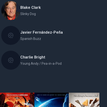
Blake Clark
Slinky Dog
Javier Fernández-Peña
Spanish Buzz
Charlie Bright
Young Andy / Pea-in-a-Pod