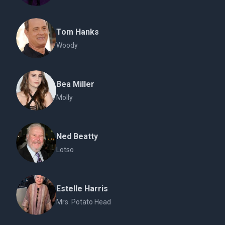
Tom Hanks
Woody
Bea Miller
Molly
Ned Beatty
Lotso
Estelle Harris
Mrs. Potato Head