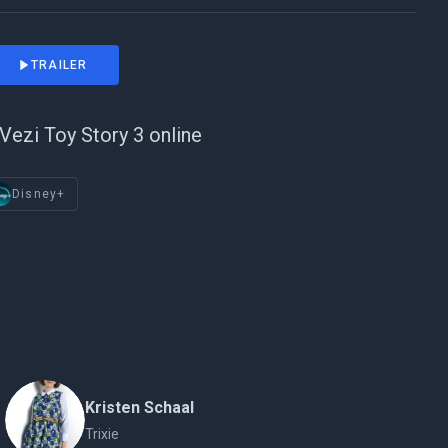
TRAILER
Vezi Toy Story 3 online
Disney+
Kristen Schaal
Trixie