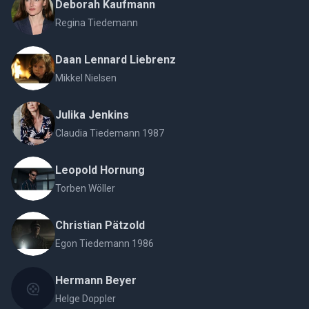
Deborah Kaufmann
Regina Tiedemann
Daan Lennard Liebrenz
Mikkel Nielsen
Julika Jenkins
Claudia Tiedemann 1987
Leopold Hornung
Torben Wöller
Christian Pätzold
Egon Tiedemann 1986
Hermann Beyer
Helge Doppler