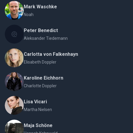
Mark Waschke
Noah
Peter Benedict
Aleksander Tiedemann
Carlotta von Falkenhayn
Elisabeth Doppler
Karoline Eichhorn
Charlotte Doppler
Lisa Vicari
Martha Nielsen
Maja Schöne