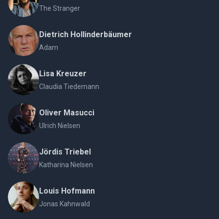
The Stranger
Dietrich Hollinderbäumer
Adam
Lisa Kreuzer
Claudia Tiedemann
Oliver Masucci
Ulrich Nielsen
Jördis Triebel
Katharina Nielsen
Louis Hofmann
Jonas Kahnwald