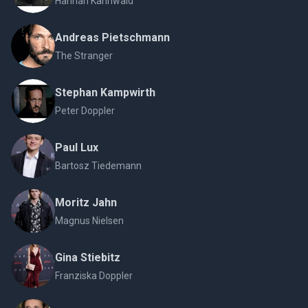
Hannah Kahnwald
Andreas Pietschmann
The Stranger
Stephan Kampwirth
Peter Doppler
Paul Lux
Bartosz Tiedemann
Moritz Jahn
Magnus Nielsen
Gina Stiebitz
Franziska Doppler