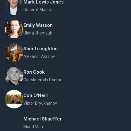
Mark Lewis Jones
General Pikalov
Emily Watson
Ulana Khomyuk
Sam Troughton
Alexandr Akimov
Ron Cook
Old Maternity Doctor
Con O'Neill
Viktor Bryukhanov
Michael Shaeffer
Blond Man