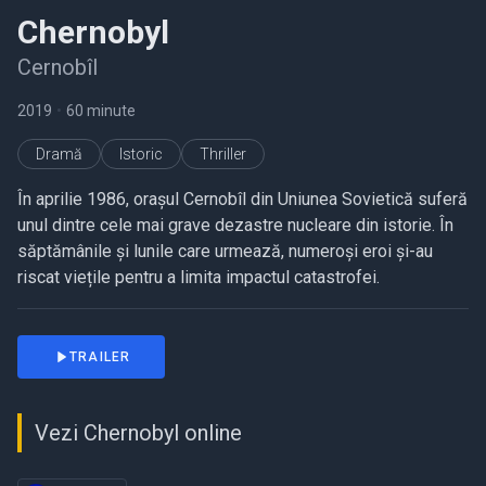
Chernobyl
Cernobîl
2019
•
60 minute
Dramă
Istoric
Thriller
În aprilie 1986, orașul Cernobîl din Uniunea Sovietică suferă
unul dintre cele mai grave dezastre nucleare din istorie. În
săptămânile și lunile care urmează, numeroși eroi și-au
riscat viețile pentru a limita impactul catastrofei.
TRAILER
Vezi Chernobyl online