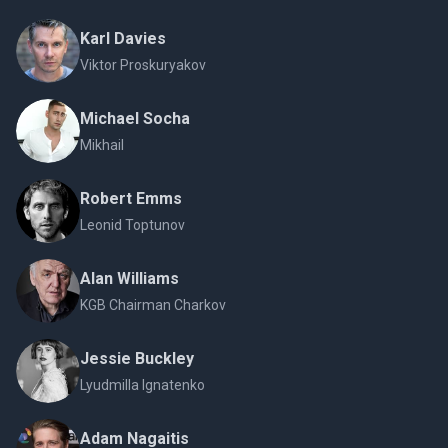
Karl Davies
Viktor Proskuryakov
Michael Socha
Mikhail
Robert Emms
Leonid Toptunov
Alan Williams
KGB Chairman Charkov
Jessie Buckley
Lyudmilla Ignatenko
Adam Nagaitis