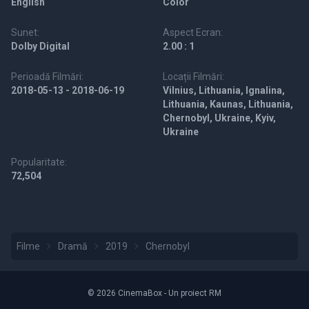
English
Color
Sunet:
Aspect Ecran:
Dolby Digital
2.00 : 1
Perioadă Filmări:
Locații Filmări:
2018-05-13 - 2018-06-19
Vilnius, Lithuania, Ignalina,
Lithuania, Kaunas, Lithuania,
Chernobyl, Ukraine, Kyiv,
Ukraine
Popularitate:
72,504
Filme
Dramă
2019
Chernobyl
© 2026 CinemaBox - Un proiect RM