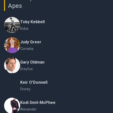
Apes
Toby Kebbell
Koba
Judy Greer
Cornelia
Gary Oldman
Dreyfus
Keir O'Donnell
Finney
Kodi Smit-McPhee
Alexander