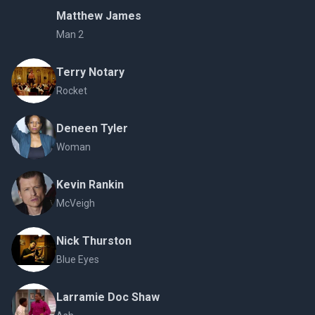
Matthew James
Man 2
Terry Notary
Rocket
Deneen Tyler
Woman
Kevin Rankin
McVeigh
Nick Thurston
Blue Eyes
Larramie Doc Shaw