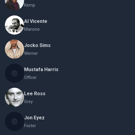
Kemp
Al Vicente
Manone
Jocko Sims
Werner
Mustafa Harris
Officer
Lee Ross
Grey
Jon Eyez
Foster