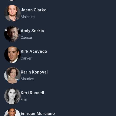
Jason Clarke
Malcolm
Andy Serkis
Caesar
Kirk Acevedo
Carver
Karin Konoval
Maurice
Keri Russell
Ellie
Enrique Murciano