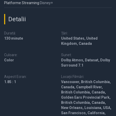
Platforme Streaming:
Disney+
Detalii
Durată:
Țări:
130 minute
United States, United
Kingdom, Canada
Culoare:
Sunet:
Color
Dolby Atmos, Datasat, Dolby
Surround 7.1
Aspect Ecran:
Locații Filmări:
1.85 : 1
Vancouver, British Columbia,
Canada, Campbell River,
British Columbia, Canada,
Golden Ears Provincial Park,
British Columbia, Canada,
New Orleans, Louisiana, USA,
San Francisco, California,