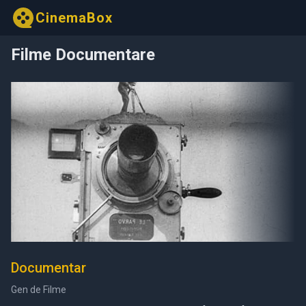
CinemaBox
Filme Documentare
Documentar
Gen de Filme