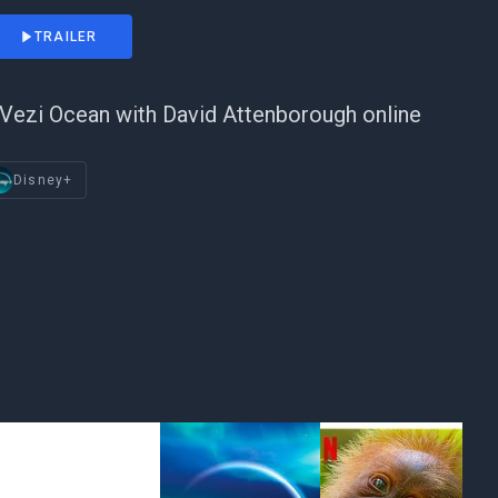
TRAILER
Vezi Ocean with David Attenborough online
Disney+