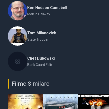
Ken Hudson Campbell
Man in Hallway
Tom Milanovich
State Trooper
Chet Dubowski
Bank Guard Felix
Filme Similare