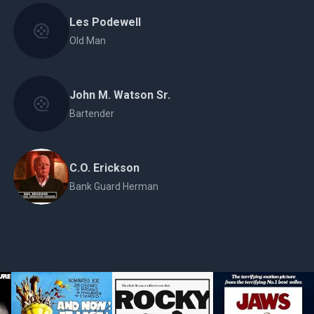
Les Podewell
Old Man
John M. Watson Sr.
Bartender
C.O. Erickson
Bank Guard Herman