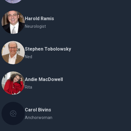
Harold Ramis
Neurologist
Stephen Tobolowsky
Ned
Andie MacDowell
Rita
Carol Bivins
Anchorwoman