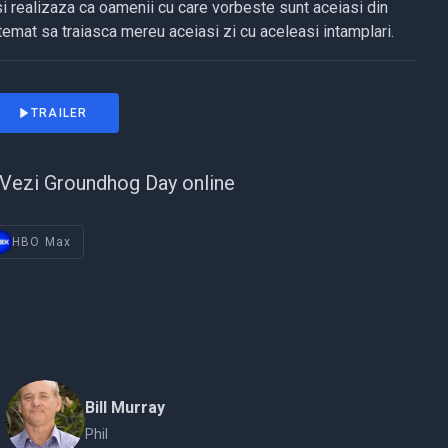
si realizaza ca oamenii cu care vorbeste sunt aceiasi din
emat sa traiasca mereu aceiasi zi cu aceleasi intamplari.
TRAILER
Vezi Groundhog Day online
HBO Max
Bill Murray
Phil