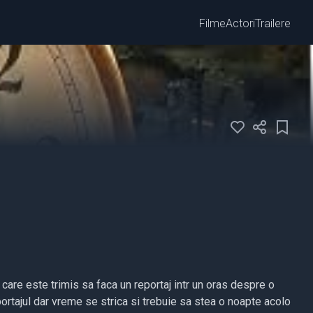
Filme
Actori
Trailere
care este trimis sa faca un reportaj intr un oras despre o
rtajul dar vreme se strica si trebuie sa stea o noapte acolo