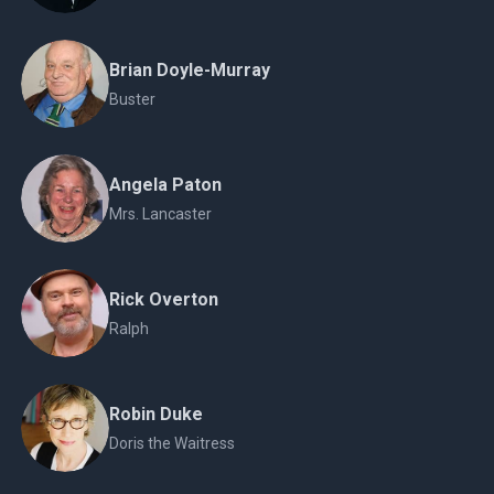
Brian Doyle-Murray
Buster
Angela Paton
Mrs. Lancaster
Rick Overton
Ralph
Robin Duke
Doris the Waitress