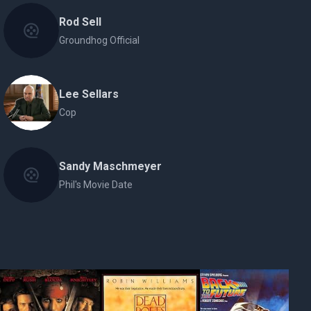
Rod Sell
Groundhog Official
Lee Sellars
Cop
Sandy Maschmeyer
Phil's Movie Date