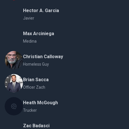
Hector A. Garcia
Javier
Max Arciniega
Medina
Christian Calloway
Homeless Guy
Brian Sacca
Officer Zach
Heath McGough
Trucker
Zac Badasci