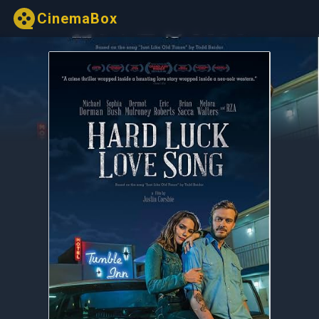
CinemaBox