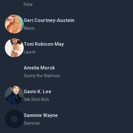
Pete
Geri Courtney-Austein
Mavis
Toni Robison-May
Laurel
Amelia Morck
Sunny the Waitress
Gavin K. Lee
Silk Shirt Rich
Sammie Wayne
Sammie