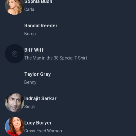
Sophia Bush
Carla
Randal Reeder
Bump
Biff Wiff
The Man in the 38 Special T-Shirt
Taylor Gray
Benny
Indrajit Sarkar
Singh
Lucy Boryer
Cross-Eyed Woman