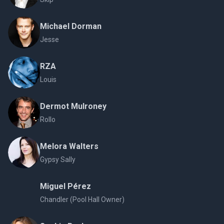
Michael Dorman
Jesse
RZA
Louis
Dermot Mulroney
Rollo
Melora Walters
Gypsy Sally
Miguel Pérez
Chandler (Pool Hall Owner)