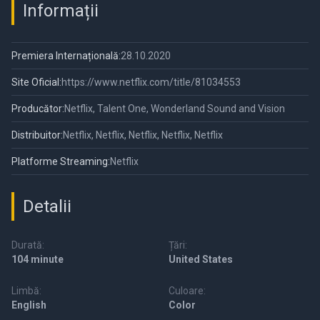
Informații
Premiera Internațională:
28.10.2020
Site Oficial:
https://www.netflix.com/title/81034553
Producător:
Netflix, Talent One, Wonderland Sound and Vision
Distribuitor:
Netflix, Netflix, Netflix, Netflix, Netflix
Platforme Streaming:
Netflix
Detalii
Durată:
Țări:
104 minute
United States
Limbă:
Culoare:
English
Color