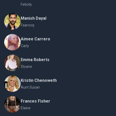
Felicity
Manish Dayal
Faarooq
Aimee Carrero
Carly
Emma Roberts
Sloane
Kristin Chenoweth
Aunt Susan
Frances Fisher
Elaine