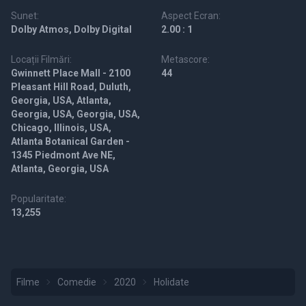
Sunet:
Aspect Ecran:
Dolby Atmos, Dolby Digital
2.00 : 1
Locații Filmări:
Metascore:
Gwinnett Place Mall - 2100
44
Pleasant Hill Road, Duluth,
Georgia, USA, Atlanta,
Georgia, USA, Georgia, USA,
Chicago, Illinois, USA,
Atlanta Botanical Garden -
1345 Piedmont Ave NE,
Atlanta, Georgia, USA
Popularitate:
13,255
Filme
Comedie
2020
Holidate