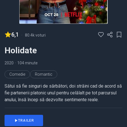
6,1
-
80.4k voturi
Holidate
2020
•
104 minute
Comedie
Romantic
Sătui să fie singuri de sărbători, doi străini cad de acord să
fie partenerii platonic unul pentru celălalt pe tot parcursul
anului, însă încep să dezvolte sentimente reale.
TRAILER