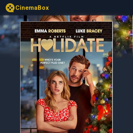
CinemaBox