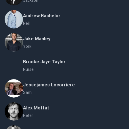
Jackson
Andrew Bachelor
Neil
Jake Manley
York
Brooke Jaye Taylor
Nurse
Jessejames Locorriere
Sam
Alex Moffat
Peter