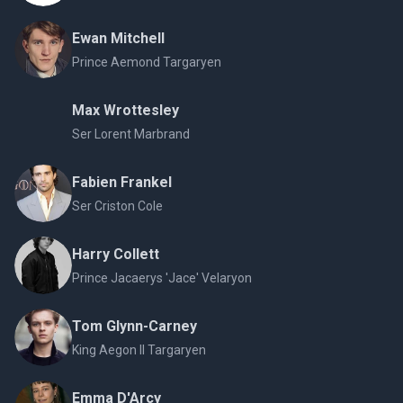
Ewan Mitchell
Prince Aemond Targaryen
Max Wrottesley
Ser Lorent Marbrand
Fabien Frankel
Ser Criston Cole
Harry Collett
Prince Jacaerys 'Jace' Velaryon
Tom Glynn-Carney
King Aegon II Targaryen
Emma D'Arcy