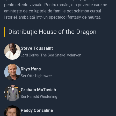
pentru efecte vizuale. Pentru români, e o poveste care ne
amintește de ce luptele de familie pot schimba cursul
istoriei, ambalată într-un spectacol fantasy de neuitat.
Distribuție House of the Dragon
Steve Toussaint
Lord Corlys 'The Sea Snake' Velaryon
Rhys Ifans
Ser Otto Hightower
Graham McTavish
Ser Harrold Westerling
Paddy Considine