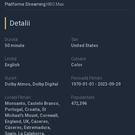
Platforme Streaming:
HBO Max
Detalii
Durată:
Țări:
50 minute
United States
Limbă:
Culoare:
English
Color
Sunet:
Perioadă Filmări:
Dolby Atmos, Dolby Digital
1970-01-01 - 2023-09-29
Locații Filmări:
Popularitate:
Monsanto, Castelo Branco,
472,396
Portugal, Croatia, St
Michael's Mount, Cornwall,
England, UK, Cáceres,
Cáceres, Extremadura,
Spain, La Calahorra,