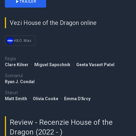
TRAILER
Vezi House of the Dragon online
HBO Max
Regia
Clare Kilner
•
Miguel Sapochnik
•
Geeta Vasant Patel
Scenariul
Ryan J. Condal
Staruri
Matt Smith
•
Olivia Cooke
•
Emma D'Arcy
Review - Recenzie House of the
Dragon (2022 - )