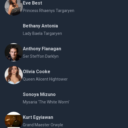
Eve Best
Princess Rhaenys Targaryen
Bethany Antonia
Lady Baela Targaryen
Anthony Flanagan
Ser Steffon Darklyn
Olivia Cooke
Queen Alicent Hightower
Sonoya Mizuno
Mysaria 'The White Worm'
Kurt Egyiawan
Grand Maester Orwyle