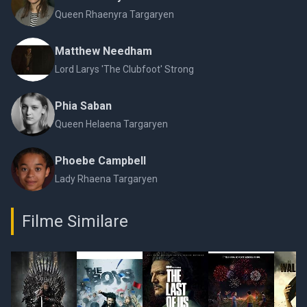
Queen Rhaenyra Targaryen
Matthew Needham
Lord Larys 'The Clubfoot' Strong
Phia Saban
Queen Helaena Targaryen
Phoebe Campbell
Lady Rhaena Targaryen
Filme Similare