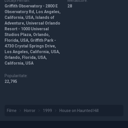
Locații Filmări:
Metascore:
Griffith Observatory - 2800 E
28
Observatory Rd, Los Angeles,
California, USA, Islands of
Adventure, Universal Orlando
Resort - 1000 Universal
Studios Plaza, Orlando,
Florida, USA, Griffith Park -
4730 Crystal Springs Drive,
Los Angeles, California, USA,
Orlando, Florida, USA,
California, USA
Popularitate:
22,795
Filme
Horror
1999
House on Haunted Hill