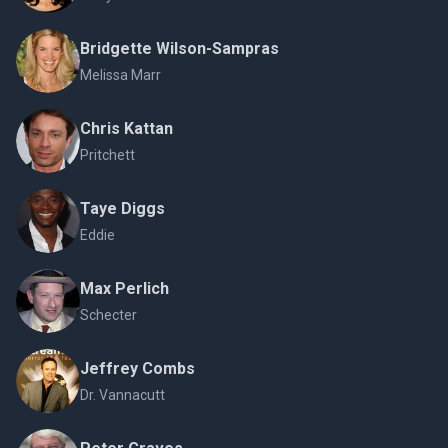
Bridgette Wilson-Sampras
Melissa Marr
Chris Kattan
Pritchett
Taye Diggs
Eddie
Max Perlich
Schecter
Jeffrey Combs
Dr. Vannacutt