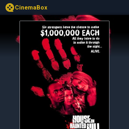
CinemaBox