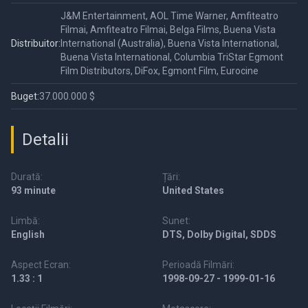
J&M Entertainment, AOL Time Warner, Amfiteatro
Filmai, Amfiteatro Filmai, Belga Films, Buena Vista
Distribuitor:
International (Australia), Buena Vista International,
Buena Vista International, Columbia TriStar Egmont
Film Distributors, DiFox, Egmont Film, Eurocine
Buget:
37.000.000 $
Detalii
Durată:
Țări:
93 minute
United States
Limbă:
Sunet:
English
DTS, Dolby Digital, SDDS
Aspect Ecran:
Perioadă Filmări:
1.33 : 1
1998-09-27 - 1999-01-16