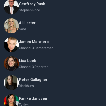
Geoffrey Rush
Stephen Price
Ali Larter
Sara
James Marsters
Channel 3 Cameraman
Lisa Loeb
Channel 3 Reporter
Peter Gallagher
Blackburn
Famke Janssen
Evelyn