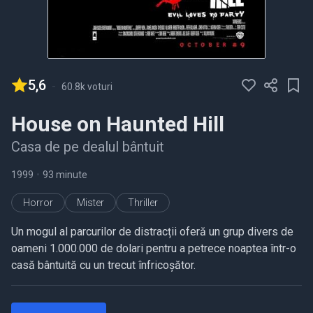
5,6
-
60.8k voturi
House on Haunted Hill
Casa de pe dealul bântuit
1999
•
93 minute
Horror
Mister
Thriller
Un mogul al parcurilor de distracții oferă un grup divers de
oameni 1.000.000 de dolari pentru a petrece noaptea într-o
casă bântuită cu un trecut înfricoșător.