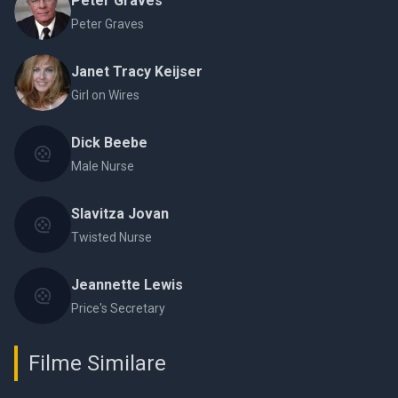
Peter Graves
Peter Graves
Janet Tracy Keijser
Girl on Wires
Dick Beebe
Male Nurse
Slavitza Jovan
Twisted Nurse
Jeannette Lewis
Price's Secretary
Filme Similare