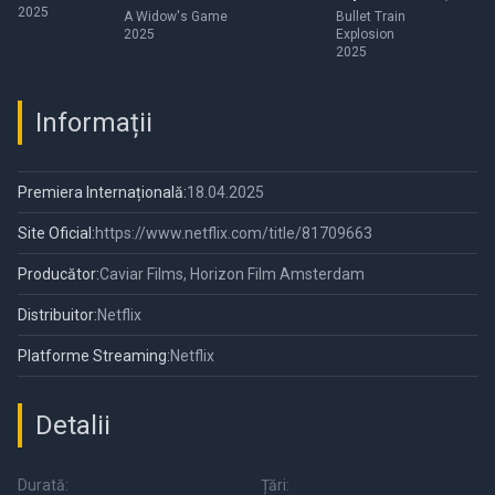
2025
A Widow's Game
Bullet Train
2025
Explosion
2025
Informații
Premiera Internațională:
18.04.2025
Site Oficial:
https://www.netflix.com/title/81709663
Producător:
Caviar Films, Horizon Film Amsterdam
Distribuitor:
Netflix
Platforme Streaming:
Netflix
Detalii
Durată:
Țări: