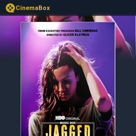
CinemaBox