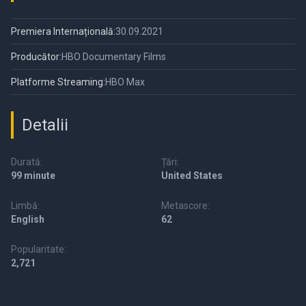
Premiera Internațională:
30.09.2021
Producător:
HBO Documentary Films
Platforme Streaming:
HBO Max
Detalii
Durată:
Țări:
99 minute
United States
Limbă:
Metascore:
English
62
Popularitate:
2,721