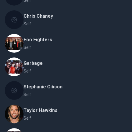
Self
Chris Chaney
Self
Foo Fighters
Self
Garbage
Self
Stephanie Gibson
Self
Taylor Hawkins
Self