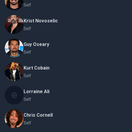
Self
Krist Novoselic
Self
Guy Oseary
Self
Kurt Cobain
Self
Lorraine Ali
Self
Chris Cornell
Self