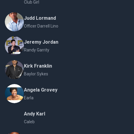
Club Girl
Judd Lormand
Officer Darrell Lino
Jeremy Jordan
Randy Garrity
Kirk Franklin
Baylor Sykes
Angela Grovey
Earla
Andy Karl
Caleb