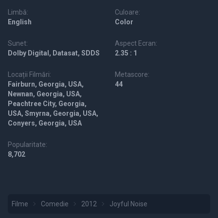
Limbă:
Culoare:
English
Color
Sunet:
Aspect Ecran:
Dolby Digital, Datasat, SDDS
2.35 : 1
Locații Filmări:
Metascore:
Fairburn, Georgia, USA,
44
Newnan, Georgia, USA,
Peachtree City, Georgia,
USA, Smyrna, Georgia, USA,
Conyers, Georgia, USA
Popularitate:
8,702
Filme
Comedie
2012
Joyful Noise