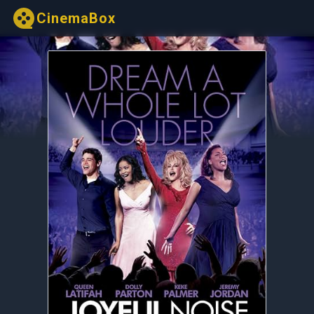
CinemaBox