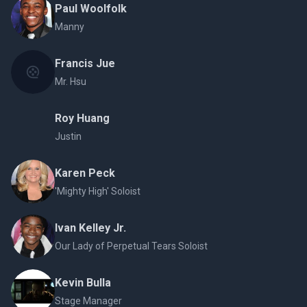
Paul Woolfolk
Manny
Francis Jue
Mr. Hsu
Roy Huang
Justin
Karen Peck
'Mighty High' Soloist
Ivan Kelley Jr.
Our Lady of Perpetual Tears Soloist
Kevin Bulla
Stage Manager