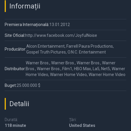
Informații
Premiera Internațională:
13.01.2012
Site Oficial:
http://www.facebook.com/JoyfulNoise
Alcon Entertainment, Farrell Paura Productions,
Producător:
Gospel Truth Pictures, O.N.C. Entertainment
Warner Bros., Warner Bros., Warner Bros., Warner
Distribuitor:
Bros., Warner Bros., Film1, HBO Max, La5, Net5, Warner
Home Video, Warner Home Video, Warner Home Video
Buget:
25.000.000 $
Detalii
Durată:
Țări:
118 minute
United States