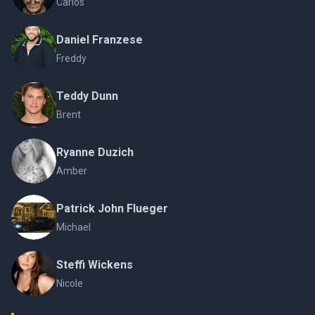
Carlos
Daniel Franzese
Freddy
Teddy Dunn
Brent
Ryanne Duzich
Amber
Patrick John Flueger
Michael
Steffi Wickens
Nicole