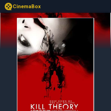
CinemaBox