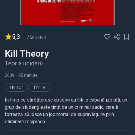
5,3
-
7.5k voturi
Kill Theory
Teoria uciderii
2009
•
85 minute
Horror
Thriller
În timp ce sărbătoresc absolvirea într-o cabană izolată, un
grup de studenți este țintit de un criminal sadic, care îi
forțează să joace un joc mortal de supraviețuire prin
eliminare reciprocă.