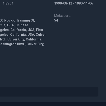
1.85 : 1
1990-08-12 - 1990-11-06
Metascore:
0 block of Banning St,
54
rnia, USA, Chinese
eles, California, USA, First
geles, California, USA, Culver
d., Culver City, California,
ashington Blvd., Culver City,