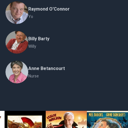
Raymond O'Connor
Yo
Billy Barty
Willy
Anne Betancourt
Nurse