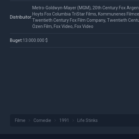
Metro-Goldwyn-Mayer (MGM), 20th Century Fox Argenti
Hoyts Fox Columbia TriStar Films, Kommunenes Filmcen
Distribuitor:
Twentieth Century Fox Film Company, Twentieth Centu
Özen Film, Fox Video, Fox Video
Buget:
13.000.000 $
Filme
Comedie
1991
Life Stinks