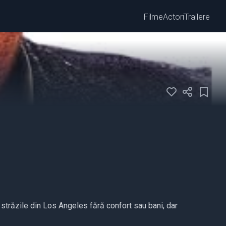
Filme
Actori
Trailere
 străzile din Los Angeles fără confort sau bani, dar