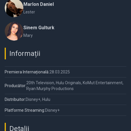
Marlon Daniel
Lester
Sinem Gulturk
Mary
Informații
Premiera Internațională:
28.03.2025
20th Television, Hulu Originals, KoMut Entertainment,
Producător:
Ryan Murphy Productions
Distribuitor:
Disney+, Hulu
Platforme Streaming:
Disney+
Detalii