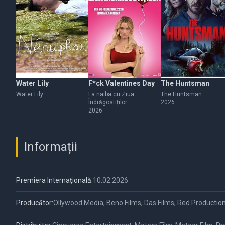
Water Lily
F*ck Valentines Day
The Huntsman
Water Lily
La naiba cu Ziua
The Huntsman
Îndrăgostiților
2026
2026
Informații
Premiera Internațională:
10.02.2026
Producător:
Ollywood Media, Beno Films, Das Films, Red Productio