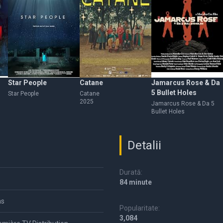
Star People
Catane
Jamarcus Rose & Da
5 Bullet Holes
Star People
Catane
2025
Jamarcus Rose & Da 5
Bullet Holes
Detalii
Durată:
84 minute
ns
Popularitate:
3,084