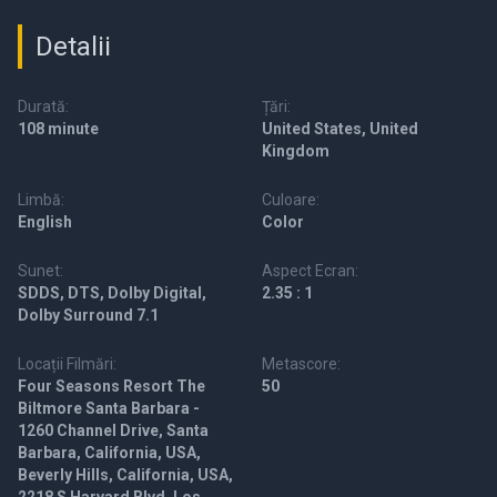
Detalii
Durată:
Țări:
108 minute
United States, United
Kingdom
Limbă:
Culoare:
English
Color
Sunet:
Aspect Ecran:
SDDS, DTS, Dolby Digital,
2.35 : 1
Dolby Surround 7.1
Locații Filmări:
Metascore:
Four Seasons Resort The
50
Biltmore Santa Barbara -
1260 Channel Drive, Santa
Barbara, California, USA,
Beverly Hills, California, USA,