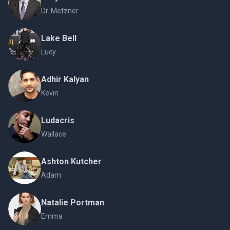
Dr. Metzner
Lake Bell
Lucy
Adhir Kalyan
Kevin
Ludacris
Wallace
Ashton Kutcher
Adam
Natalie Portman
Emma