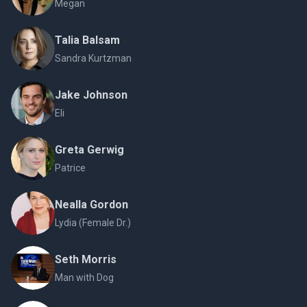
Megan
Talia Balsam
Sandra Kurtzman
Jake Johnson
Eli
Greta Gerwig
Patrice
Nealla Gordon
Lydia (Female Dr.)
Seth Morris
Man with Dog