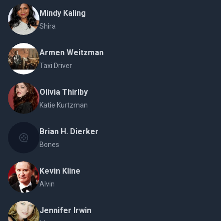
Mindy Kaling
Shira
Armen Weitzman
Taxi Driver
Olivia Thirlby
Katie Kurtzman
Brian H. Dierker
Bones
Kevin Kline
Alvin
Jennifer Irwin