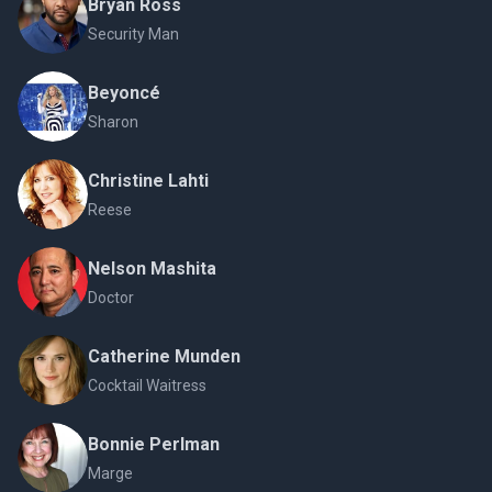
Bryan Ross
Security Man
Beyoncé
Sharon
Christine Lahti
Reese
Nelson Mashita
Doctor
Catherine Munden
Cocktail Waitress
Bonnie Perlman
Marge