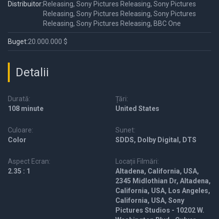
Distribuitor:
Releasing, Sony Pictures Releasing, Sony Pictures
Releasing, Sony Pictures Releasing, Sony Pictures
Releasing, Sony Pictures Releasing, BBC One
Buget:
20.000.000 $
Detalii
Durată:
Țări:
108 minute
United States
Culoare:
Sunet:
Color
SDDS, Dolby Digital, DTS
Aspect Ecran:
Locații Filmări:
2.35 : 1
Altadena, California, USA,
2345 Midlothian Dr, Altadena,
California, USA, Los Angeles,
California, USA, Sony
Pictures Studios - 10202 W.