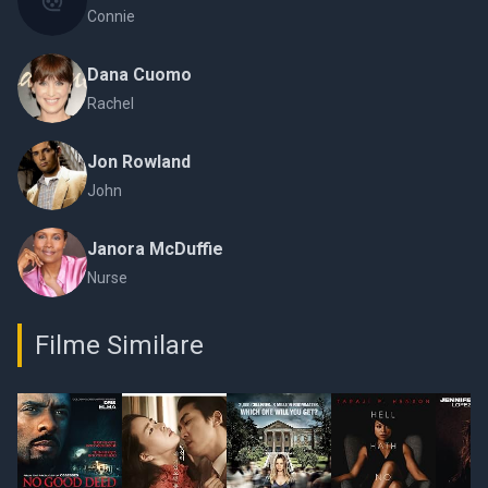
Connie
Dana Cuomo
Rachel
Jon Rowland
John
Janora McDuffie
Nurse
Filme Similare