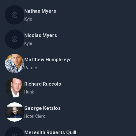
Nathan Myers
Kyle
Nicolas Myers
Kyle
Matthew Humphreys
Patrick
Richard Ruccolo
Hank
George Ketsios
Hotel Clerk
Meredith Roberts Quill